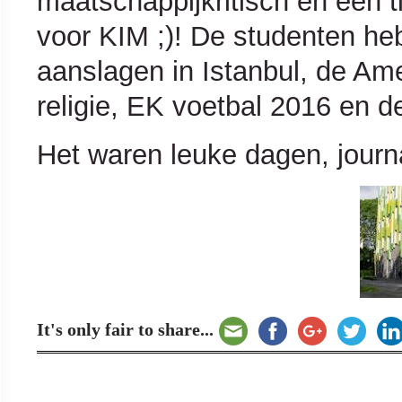
maatschappijkritisch en een ti
voor KIM ;)! De studenten h
aanslagen in Istanbul, de Am
religie, EK voetbal 2016 en d
Het waren leuke dagen, journa
It's only fair to share...