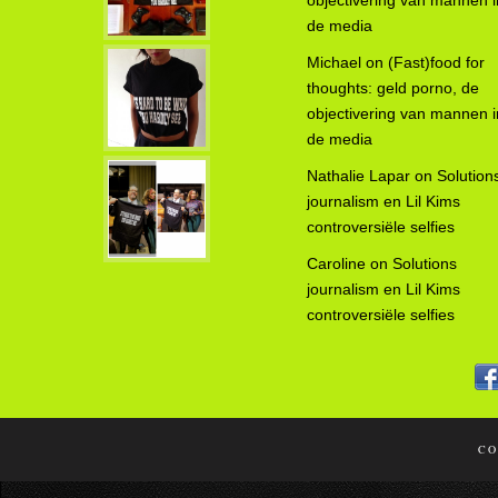
objectivering van mannen i
de media
Michael
on
(Fast)food for
thoughts: geld porno, de
objectivering van mannen i
de media
Nathalie Lapar
on
Solution
journalism en Lil Kims
controversiële selfies
Caroline
on
Solutions
journalism en Lil Kims
controversiële selfies
CO