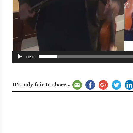
00:00
It's only fair to share...