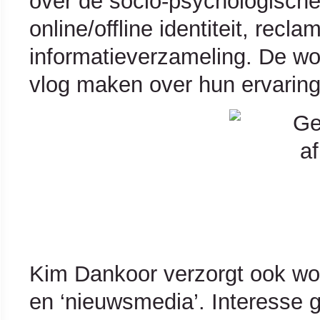
over de socio-psychologische 
online/offline identiteit, recl
informatieverzameling. De w
vlog maken over hun ervaring
Kim Dankoor verzorgt ook wor
en ‘nieuwsmedia’. Interesse