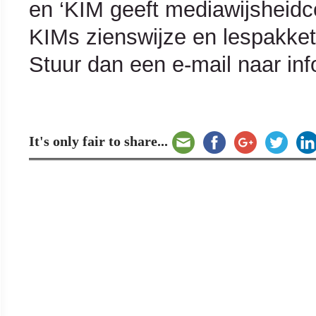
en ‘KIM geeft mediawijsheidco
KIMs zienswijze en lespakket
Stuur dan een e-mail naar i
It's only fair to share...