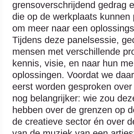
grensoverschrijdend gedrag 
die op de werkplaats kunnen p
om meer naar een oplossingsg
Tijdens deze panelsessie, g
mensen met verschillende pr
kennis, visie, en naar hun m
oplossingen. Voordat we daa
eerst worden gesproken over 
nog belangrijker: wie zou d
hebben over de grenzen op d
de creatieve sector én over 
van de muziek van een artiest