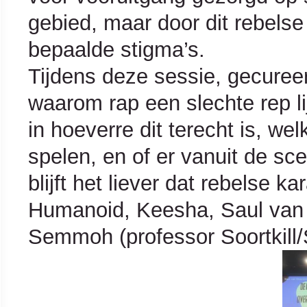
gebied, maar door dit rebelse
bepaalde stigma’s.
Tijdens deze sessie, gecuree
waarom rap een slechte rep l
in hoeverre dit terecht is, wel
spelen, en of er vanuit de sc
blijft het liever dat rebelse 
Humanoid, Keesha, Saul van 
Semmoh (professor Soortkill