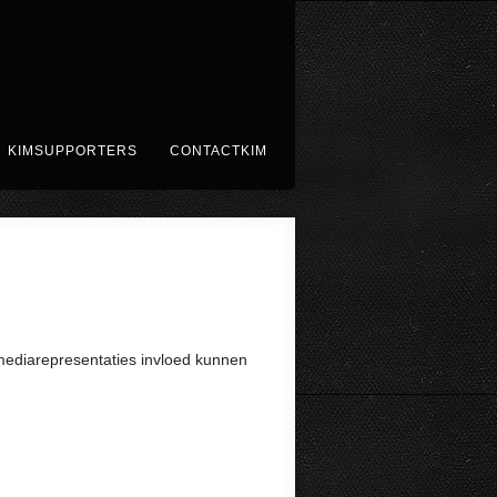
KIMSUPPORTERS
CONTACTKIM
 mediarepresentaties invloed kunnen