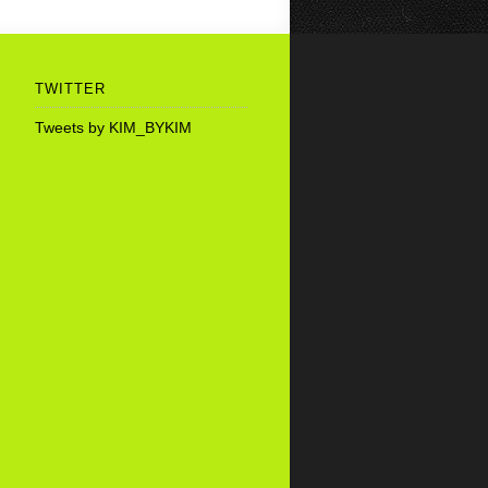
TWITTER
Tweets by KIM_BYKIM