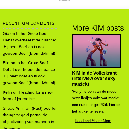
RECENT KIM COMMENTS
More KIM posts
Gio
on
In het Grote Boef
Debat overheerst de nuance:
‘Hij heet Boef en is ook
gewoon Boef’ (bron: dvhn.nl)
Ella
on
In het Grote Boef
Debat overheerst de nuance:
KIM in de Volkskrant
‘Hij heet Boef en is ook
(interview over sexy
gewoon Boef’ (bron: dvhn.nl)
muziek)
‘Pony’ is een van de meest
Kelin
on
Pleading for a new
sexy liedjes ooit: wat maakt
form of journalism
een nummer geil?Klik hier om
Shaad Amin
on
(Fast)food for
het artikel te lezen.
thoughts: geld porno, de
Read and Share More
objectivering van mannen in
de media