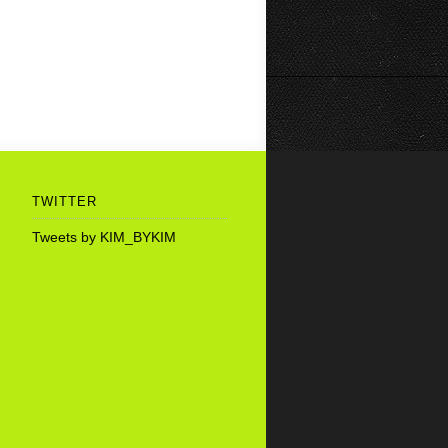
TWITTER
Tweets by KIM_BYKIM