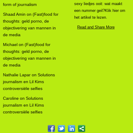
sexy liedjes ooit: wat maakt
form of journalism
een nummer geil?Klik hier om
Shaad Amin
on
(Fast)food for
het artikel te lezen.
thoughts: geld porno, de
Read and Share More
objectivering van mannen in
de media
Michael
on
(Fast)food for
thoughts: geld porno, de
objectivering van mannen in
de media
Nathalie Lapar
on
Solutions
journalism en Lil Kims
controversiële selfies
Caroline
on
Solutions
journalism en Lil Kims
controversiële selfies