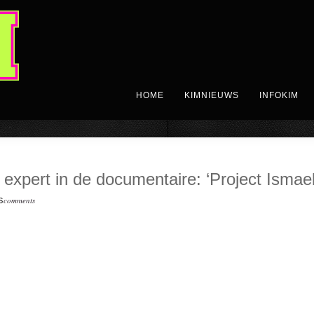
HOME
KIMNIEUWS
INFOKIM
expert in de documentaire: ‘Project Ismael:
comments
S