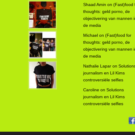
Shaad Amin
on
(Fast)food 
thoughts: geld porno, de
objectivering van mannen i
de media
Michael
on
(Fast)food for
thoughts: geld porno, de
objectivering van mannen i
de media
Nathalie Lapar
on
Solution
journalism en Lil Kims
controversiële selfies
Caroline
on
Solutions
journalism en Lil Kims
controversiële selfies