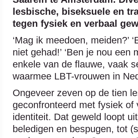
lesbische, biseksuele en t
tegen fysiek en verbaal ge
‘Mag ik meedoen, meiden?’ ‘B
niet gehad!’ ‘Ben je nou een 
enkele van de flauwe, vaak s
waarmee LBT-vrouwen in Nede
Ongeveer zeven op de tien l
geconfronteerd met fysiek of
identiteit. Dat geweld loopt 
beledigen en bespugen, tot (s