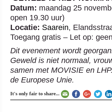
Datum:
maandag 25 november
open 19.30 uur)
Locatie:
Saarein
, Elandsstr
Toegang gratis – Let op: gee
Dit evenement wordt georgani
Geweld is niet normaal, vrou
samen met MOVISIE en LHP. D
de Europese Unie.
It's only fair to share...