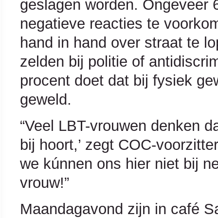
geslagen worden. Ongeveer 6
negatieve reacties te voorkom
hand in hand over straat te 
zelden bij politie of antidisc
procent doet dat bij fysiek gew
geweld.
“Veel LBT-vrouwen denken da
bij hoort,’ zegt COC-voorzitter
we kúnnen ons hier niet bij n
vrouw!”
Maandagavond zijn in café Sa