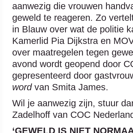
aanwezig die vrouwen handva
geweld te reageren. Zo vertel
in Blauw over wat de politie
Kamerlid Pia Dijkstra en MOV
over maatregelen tegen gewel
avond wordt geopend door CO
gepresenteerd door gastvrou
word
van Smita James.
Wil je aanwezig zijn, stuur d
Zadelhoff van COC Nederlan
‘GEWELD IS NIET NORMAA