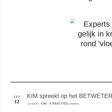
KIM spreekt op het BETWETER f
SEP
12
posted by
comments
KIM
/
0 REACTIES