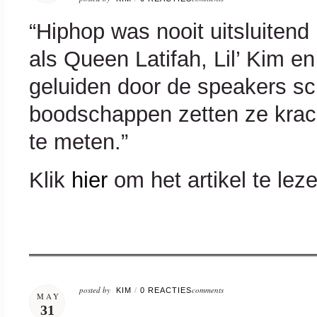
“Hiphop was nooit uitsluitend
als Queen Latifah, Lil’ Kim e
geluiden door de speakers s
boodschappen zetten ze kracht 
te meten.”
Klik
hier
om het artikel te lez
posted by
comments
KIM
/
0 REACTIES
MAY
31