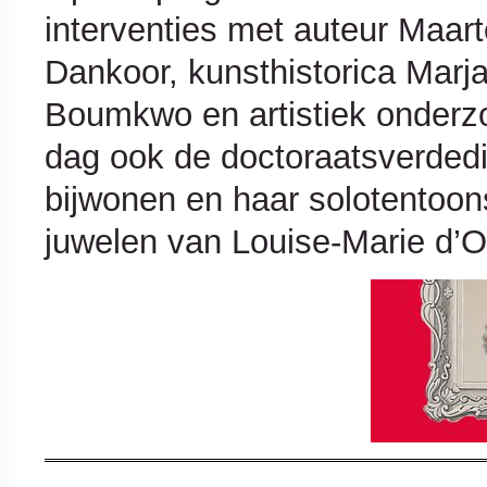
interventies met auteur Maar
Dankoor, kunsthistorica Marj
Boumkwo en artistiek onderzoe
dag ook de doctoraatsverded
bijwonen en haar solotentoons
juwelen van Louise-Marie d’