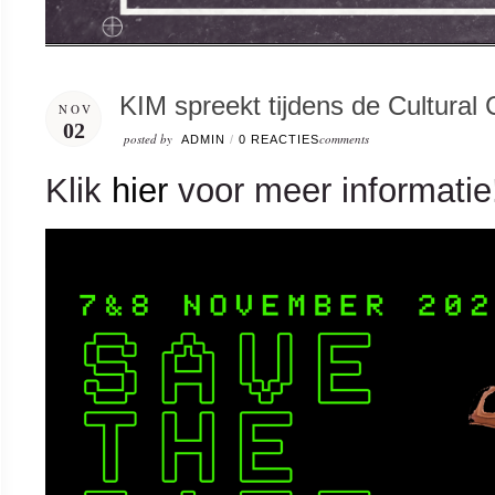
KIM spreekt tijdens de Cultural
NOV
02
posted by
comments
ADMIN
/
0 REACTIES
Klik
hier
voor meer informatie