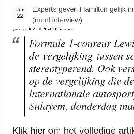
Experts geven Hamilton gelijk in
SEP
22
(nu.nl interview)
posted by
comments
KIM
/
0 REACTIES
Formule 1-coureur Lewi
de
vergelijking
tussen sc
stereotyperend. Ook vers
op de vergelijking die de
internationale autospo
Sulayem, donderdag ma
Klik
hier
om het volledige artik