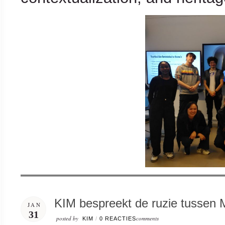
KIM bespreekt de ruzie tussen 
JAN
31
posted by
comments
KIM
/
0 REACTIES