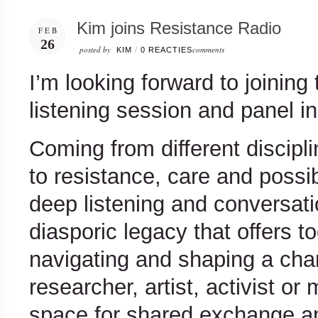
Kim joins Resistance Radio
FEB
26
posted by
comments
KIM
/
0 REACTIES
I’m looking forward to joining
listening session and panel i
Coming from different discipl
to resistance, care and possib
deep listening and conversat
diasporic legacy that offers 
navigating and shaping a cha
researcher, artist, activist or 
space for shared exchange an