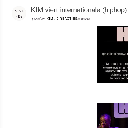
KIM viert internationale (hiphop
MAR
05
posted by
comments
KIM
/
0 REACTIES