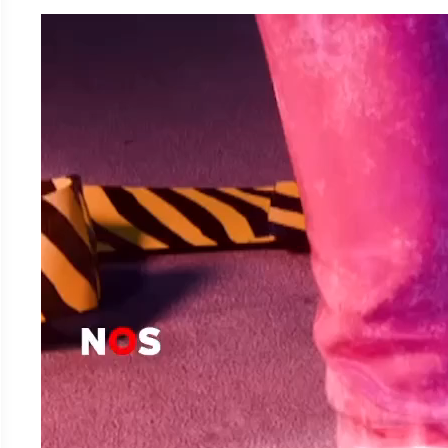
Video
Player