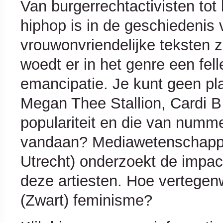
Van burgerrechtactivisten tot 
hiphop is in de geschiedenis 
vrouwonvriendelijke teksten 
woedt er in het genre een fell
emancipatie. Je kunt geen pl
Megan Thee Stallion, Cardi 
populariteit en die van numme
vandaan? Mediawetenschap
Utrecht) onderzoekt de impac
deze artiesten. Hoe vertegen
(Zwart) feminisme?