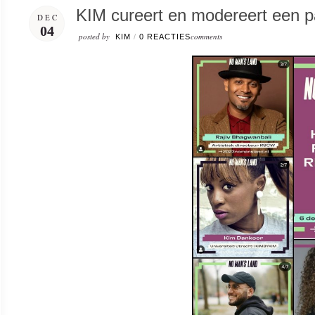
KIM cureert en modereert een 
DEC
04
posted by
comments
KIM
/
0 REACTIES