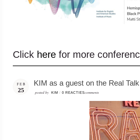
Click
here
for more conference
KIM as a guest on the Real Talk
FEB
25
posted by
comments
KIM
/
0 REACTIES