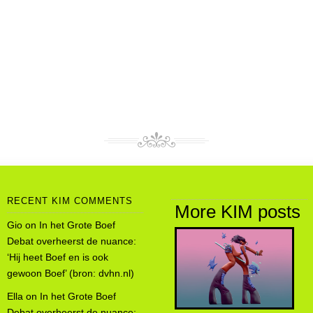
RECENT KIM COMMENTS
More KIM posts
Gio
on
In het Grote Boef
Debat overheerst de nuance:
‘Hij heet Boef en is ook
gewoon Boef’ (bron: dvhn.nl)
Ella
on
In het Grote Boef
Debat overheerst de nuance: