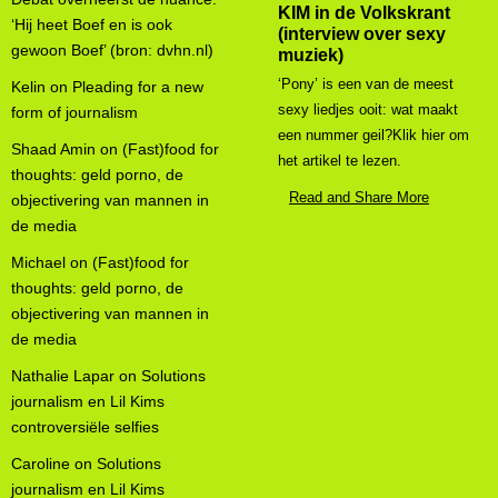
KIM in de Volkskrant
‘Hij heet Boef en is ook
(interview over sexy
gewoon Boef’ (bron: dvhn.nl)
muziek)
‘Pony’ is een van de meest
Kelin
on
Pleading for a new
sexy liedjes ooit: wat maakt
form of journalism
een nummer geil?Klik hier om
Shaad Amin
on
(Fast)food for
het artikel te lezen.
thoughts: geld porno, de
Read and Share More
objectivering van mannen in
de media
Michael
on
(Fast)food for
thoughts: geld porno, de
objectivering van mannen in
de media
Nathalie Lapar
on
Solutions
journalism en Lil Kims
controversiële selfies
Caroline
on
Solutions
journalism en Lil Kims