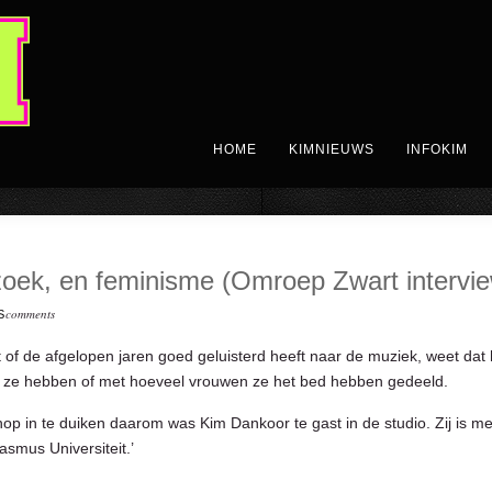
HOME
KIMNIEUWS
INFOKIM
oek, en feminisme (Omroep Zwart intervi
comments
S
 of de afgelopen jaren goed geluisterd heeft naar de muziek, weet dat 
ze hebben of met hoeveel vrouwen ze het bed hebben gedeeld.
hop in te duiken daarom was Kim Dankoor te gast in de studio. Zij is 
smus Universiteit.’