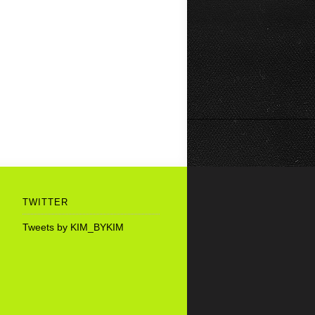
TWITTER
Tweets by KIM_BYKIM