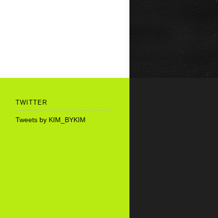
TWITTER
Tweets by KIM_BYKIM