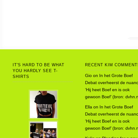
IT'S HARD TO BE WHAT
RECENT KIM COMMENT
YOU HARDLY SEE T-
Gio
on
In het Grote Boef
SHIRTS
Debat overheerst de nuanc
‘Hij heet Boef en is ook
gewoon Boef’ (bron: dvhn.n
Ella
on
In het Grote Boef
Debat overheerst de nuanc
‘Hij heet Boef en is ook
gewoon Boef’ (bron: dvhn.n