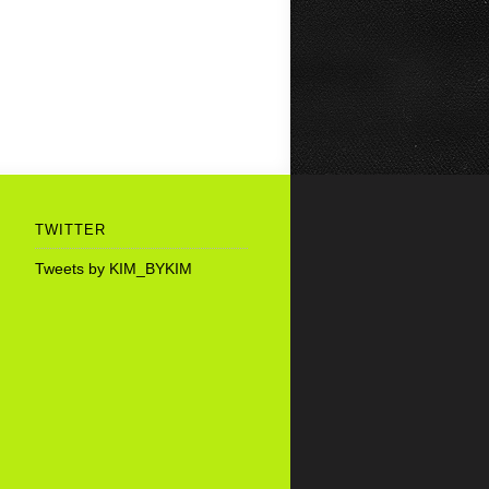
TWITTER
Tweets by KIM_BYKIM