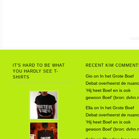
IT'S HARD TO BE WHAT
RECENT KIM COMMENT
YOU HARDLY SEE T-
Gio
on
In het Grote Boef
SHIRTS
Debat overheerst de nuanc
‘Hij heet Boef en is ook
gewoon Boef’ (bron: dvhn.n
Ella
on
In het Grote Boef
Debat overheerst de nuanc
‘Hij heet Boef en is ook
gewoon Boef’ (bron: dvhn.n