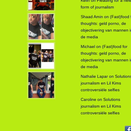
Kelin
on
Pleading for a ne
form of journalism
Shaad Amin
on
(Fast)food 
thoughts: geld porno, de
objectivering van mannen i
de media
Michael
on
(Fast)food for
thoughts: geld porno, de
objectivering van mannen i
de media
Nathalie Lapar
on
Solution
journalism en Lil Kims
controversiële selfies
Caroline
on
Solutions
journalism en Lil Kims
controversiële selfies