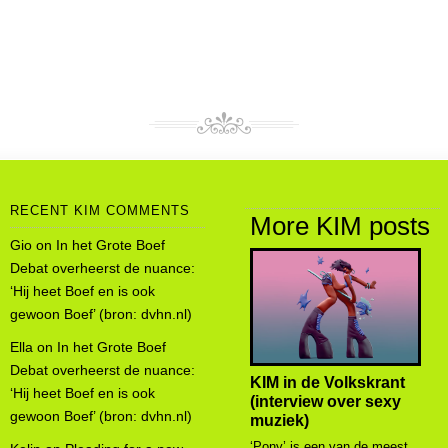
RECENT KIM COMMENTS
More KIM posts
Gio
on
In het Grote Boef
Debat overheerst de nuance:
‘Hij heet Boef en is ook
gewoon Boef’ (bron: dvhn.nl)
Ella
on
In het Grote Boef
Debat overheerst de nuance:
KIM in de Volkskrant
‘Hij heet Boef en is ook
(interview over sexy
gewoon Boef’ (bron: dvhn.nl)
muziek)
‘Pony’ is een van de meest