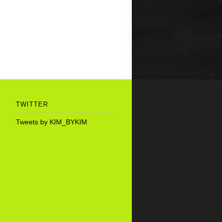
TWITTER
Tweets by KIM_BYKIM