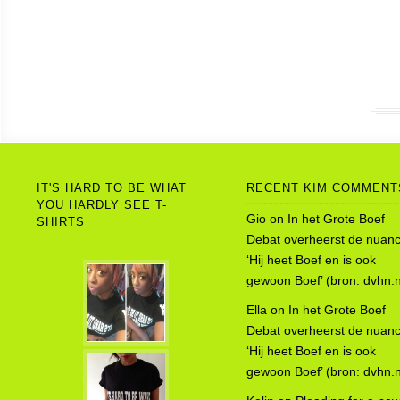
IT'S HARD TO BE WHAT
RECENT KIM COMMENT
YOU HARDLY SEE T-
Gio
on
In het Grote Boef
SHIRTS
Debat overheerst de nuanc
‘Hij heet Boef en is ook
gewoon Boef’ (bron: dvhn.n
Ella
on
In het Grote Boef
Debat overheerst de nuanc
‘Hij heet Boef en is ook
gewoon Boef’ (bron: dvhn.n