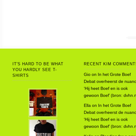
IT'S HARD TO BE WHAT
RECENT KIM COMMENT
YOU HARDLY SEE T-
Gio
on
In het Grote Boef
SHIRTS
Debat overheerst de nuanc
‘Hij heet Boef en is ook
gewoon Boef’ (bron: dvhn.n
Ella
on
In het Grote Boef
Debat overheerst de nuanc
‘Hij heet Boef en is ook
gewoon Boef’ (bron: dvhn.n