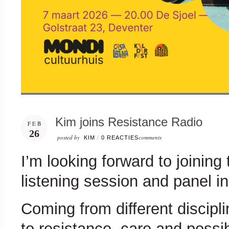
Kim joins Resistance Radio
FEB
26
posted by
comments
KIM
/
0 REACTIES
I’m looking forward to joining
listening session and panel i
Coming from different discipl
to resistance, care and possib