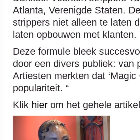
Atlanta, Verenigde Staten. D
strippers niet alleen te late
laten opbouwen met klanten.
Deze formule bleek succesvol
door een divers publiek: van po
Artiesten merkten dat ‘Magic 
populariteit. “
Klik
hier
om het gehele artikel