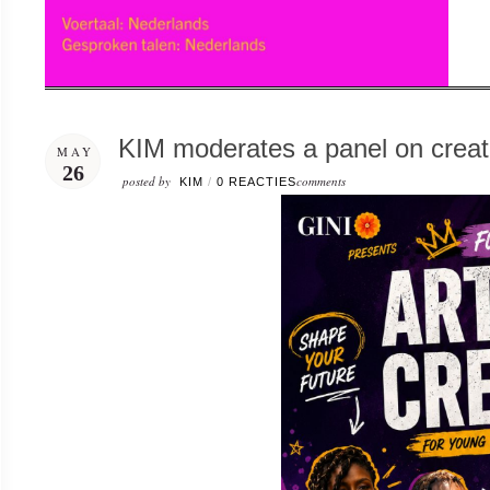
KIM moderates a panel on creati
MAY
26
posted by
comments
KIM
/
0 REACTIES