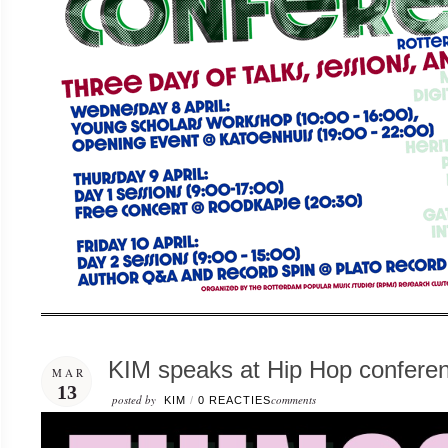
KIM speaks at Hip Hop confer
MAR
13
posted by
comments
KIM
/
0 REACTIES