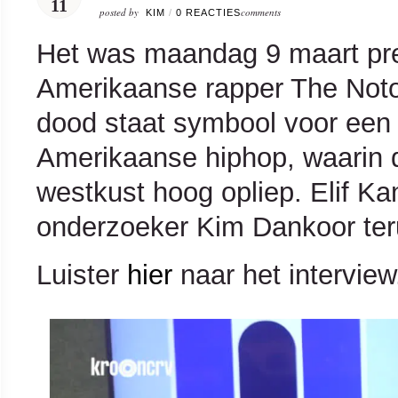
11
posted by
comments
KIM
/
0 REACTIES
Het was maandag 9 maart pre
Amerikaanse rapper The Notor
dood staat symbool voor een 
Amerikaanse hiphop, waarin de
westkust hoog opliep. Elif K
onderzoeker Kim Dankoor terug
Luister
hier
naar het interview