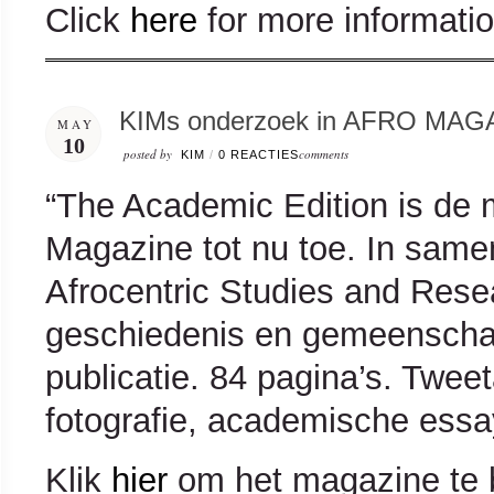
Click
here
for more informatio
KIMs onderzoek in AFRO MAG
MAY
10
posted by
comments
KIM
/
0 REACTIES
“The Academic Edition is de
Magazine tot nu toe. In samen
Afrocentric Studies and Res
geschiedenis en gemeenscha
publicatie. 84 pagina’s. Twee
fotografie, academische essa
Klik
hier
om het magazine te b