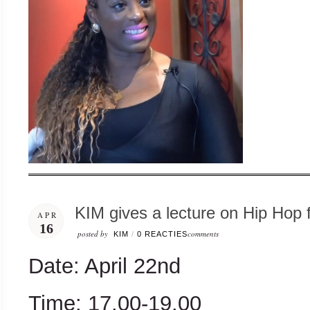
KIM gives a lecture on Hip Hop
APR
16
posted by
comments
KIM
/
0 REACTIES
Date: April 22nd
Time: 17.00-19.00