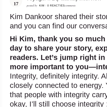
17
posted by
comments
KIM
/
0 REACTIES
Kim Dankoor shared their sto
and you can find our convers
Hi Kim, thank you so much 
day to share your story, ex
readers. Let’s jump right in
more important to you—intel
Integrity, definitely integrity. 
closely connected to energy. 
that people with integrity car
okay, I’ll still choose integrity 