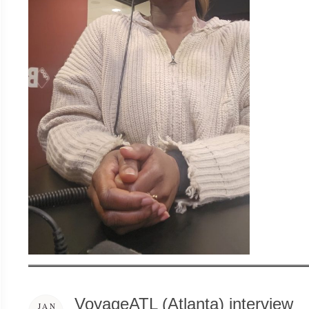
VoyageATL (Atlanta) interview
JAN