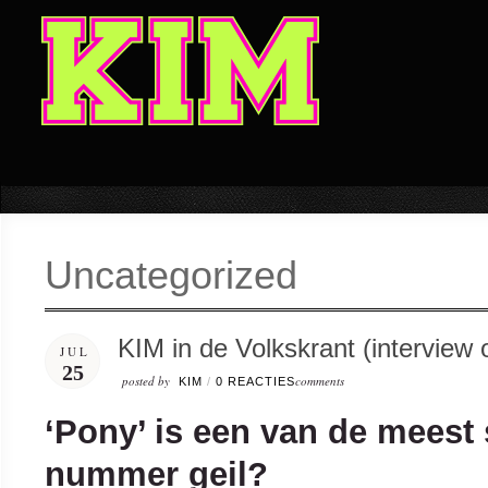
Uncategorized
KIM in de Volkskrant (interview
JUL
25
posted by
comments
KIM
/
0 REACTIES
‘Pony’ is een van de meest 
nummer geil?