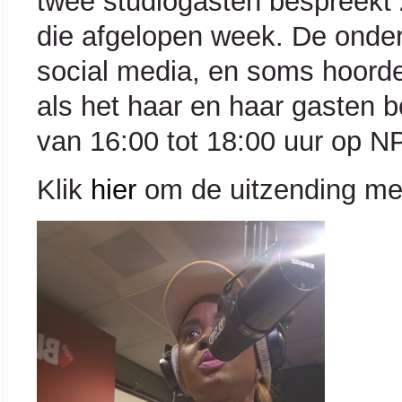
twee studiogasten bespreekt 
die afgelopen week. De onde
social media, en soms hoord
als het haar en haar gasten b
van 16:00 tot 18:00 uur op N
Klik
hier
om de uitzending met