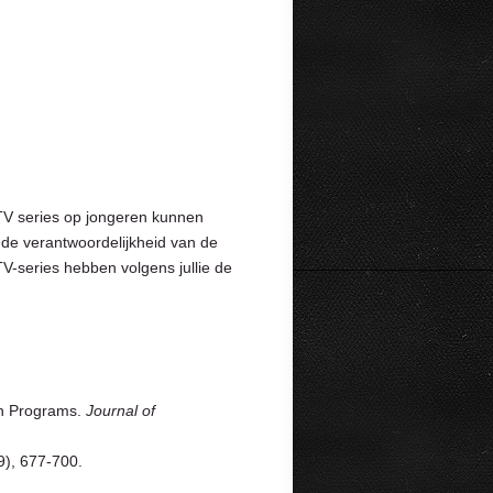
 TV series op jongeren kunnen
 de verantwoordelijkheid van de
TV-series hebben volgens jullie de
ion Programs.
Journal of
9), 677-700.