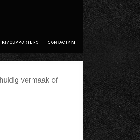
KIMSUPPORTERS
CONTACTKIM
chuldig vermaak of