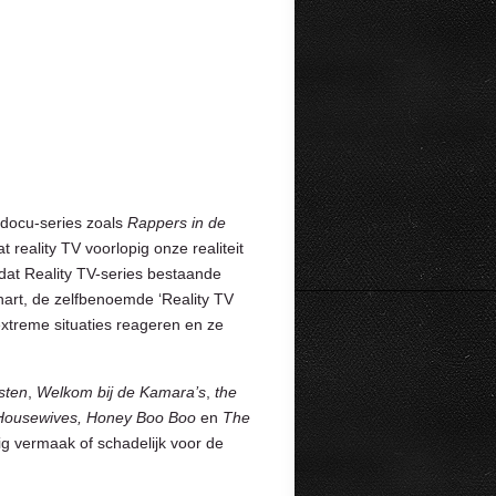
 docu-series zoals
Rappers in de
at reality TV voorlopig onze realiteit
ng dat Reality TV-series bestaande
art, de zelfbenoemde ‘Reality TV
 extreme situaties reageren en ze
sten
,
Welkom bij de Kamara’s
,
the
Housewives, Honey Boo Boo
en
The
ig vermaak of schadelijk voor de