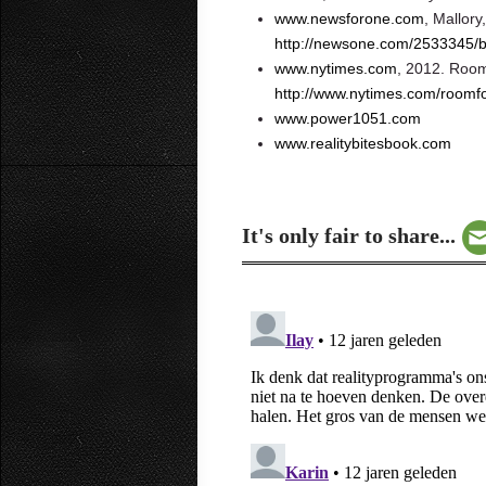
www.newsforone.com
, Mallor
http://newsone.com/2533345/bl
www.nytimes.com
, 2012. Roo
http://www.nytimes.com/roomfor
www.power1051.com
www.realitybitesbook.com
It's only fair to share...