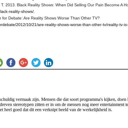
y, T. 2013. Black Reality Shows: When Did Selling Our Pain Become A 
ack-reality-shows/
.
m for Debate: Are Reality Shows Worse Than Other TV?
debate/2012/10/21/are-reality-shows-worse-than-other-tv/reality-tv-is