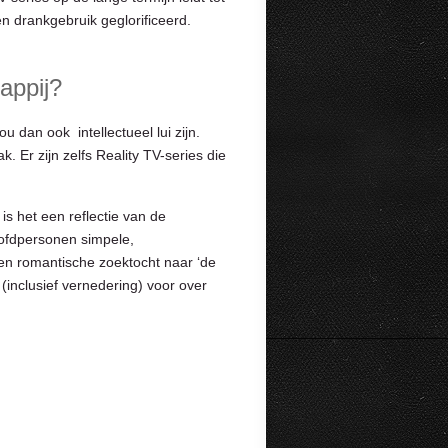
n drankgebruik geglorificeerd.
appij?
u dan ook intellectueel lui zijn.
 Er zijn zelfs Reality TV-series die
 is het een reflectie van de
ofdpersonen simpele,
een romantische zoektocht naar ‘de
 (inclusief vernedering) voor over