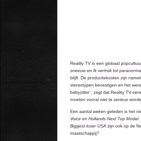
Reality TV is een globaal popcultuu
sneeuw
en
Ik vertrek
tot paranorma
blijft. De productiekosten zijn namel
stereotypen bevestigen en het were
babyzitter’, zegt dat Reality TV-se
moeten vooral niet te serieus wor
Een aantal weken geleden is het ni
Voice
en
Hollands Next Top Model
.
Biggest loser USA
zijn ook op de Ne
maatschappij?