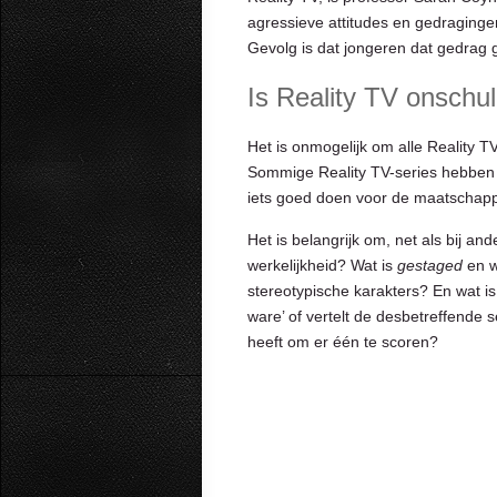
agressieve attitudes en gedraginge
Gevolg is dat jongeren dat gedrag 
Is Reality TV onschu
Het is onmogelijk om alle Reality TV
Sommige Reality TV-series hebben sc
iets goed doen voor de maatschapp
Het is belangrijk om, net als bij and
werkelijkheid? Wat is
gestaged
en w
stereotypische karakters? En wat i
ware’ of vertelt de desbetreffende s
heeft om er één te scoren?