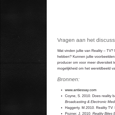
Vragen aan het discuss
Wat vinden jullie van Reality – TV
hebben? Kunnen jullie voorbeelden 
producer om voor meer diversiteit te
mogelijkheid om het wereldbeeld va
Bronnen:
www.antiessay.com
Coyne, S. 2010. Does reality b
Broadcasting & Electronic Med
Haggerty. M.2010. Reality TV: I
Pozner, J. 2010.
Reality Bites