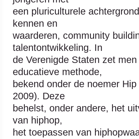
een pluriculturele achtergrond
kennen en
waarderen, community buildin
talentontwikkeling. In
de Verenigde Staten zet men 
educatieve methode,
bekend onder de noemer Hip 
2009). Deze
behelst, onder andere, het ui
van hiphop,
het toepassen van hiphopwaa