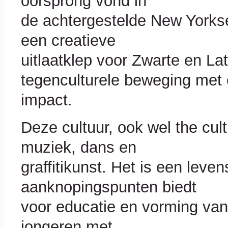
oorsprong vond in
de achtergestelde New Yorkse
een creatieve
uitlaatklep voor Zwarte en Lat
tegenculturele beweging met e
impact.
Deze cultuur, ook wel the cu
muziek, dans en
graffitikunst. Het is een levens
aanknopingspunten biedt
voor educatie en vorming van 
jongeren met