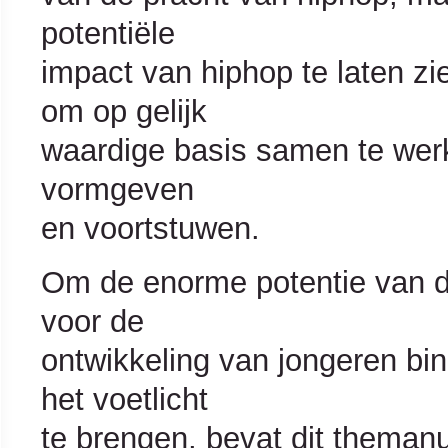
potentiële
impact van hiphop te laten z
om op gelijk
waardige basis samen te wer
vormgeven
en voortstuwen.
Om de enorme potentie van de
voor de
ontwikkeling van jongeren bin
het voetlicht
te brengen, bevat dit theman