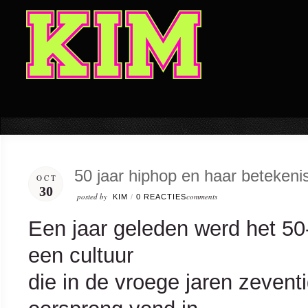
50 jaar hiphop en haar betekeni
OCT
30
posted by
comments
KIM
/
0 REACTIES
Een jaar geleden werd het 50-
een cultuur
die in de vroege jaren zevent