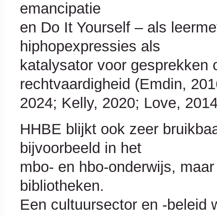
emancipatie
en Do It Yourself – als leerm
hiphopexpressies als
katalysator voor gesprekken ov
rechtvaardigheid (Emdin, 201
2024; Kelly, 2020; Love, 2014
HHBE blijkt ook zeer bruikba
bijvoorbeeld in het
mbo- en hbo-onderwijs, maar 
bibliotheken.
Een cultuursector en -beleid