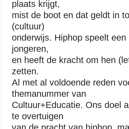
plaats krijgt,
mist de boot en dat geldt in
(cultuur)
onderwijs. Hiphop speelt een b
jongeren,
en heeft de kracht om hen (lett
zetten.
Al met al voldoende reden vo
themanummer van
Cultuur+Educatie. Ons doel al
te overtuigen
van de pracht van hiphop, maa