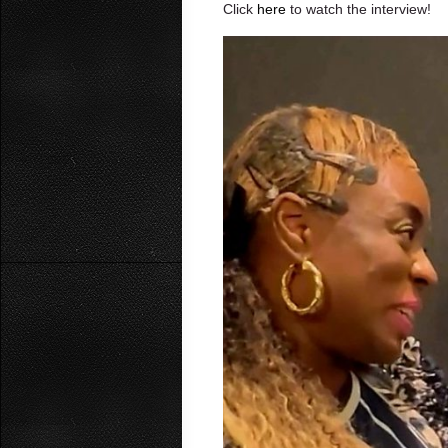
Click
here
to watch the interview!