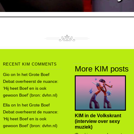
RECENT KIM COMMENTS
More KIM posts
Gio
on
In het Grote Boef
Debat overheerst de nuance:
‘Hij heet Boef en is ook
gewoon Boef’ (bron: dvhn.nl)
Ella
on
In het Grote Boef
Debat overheerst de nuance:
KIM in de Volkskrant
‘Hij heet Boef en is ook
(interview over sexy
gewoon Boef’ (bron: dvhn.nl)
muziek)