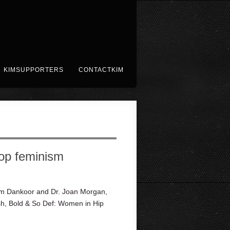
KIMSUPPORTERS
CONTACTKIM
op feminism
Kim Dankoor and Dr. Joan Morgan,
esh, Bold & So Def: Women in Hip