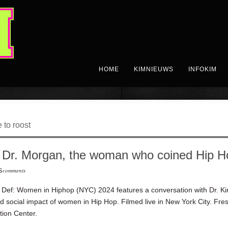
HOME
KIMNIEUWS
INFOKIM
to roost
s Dr. Morgan, the woman who coined Hip H
comments
S
 Def: Women in Hiphop (NYC) 2024 features a conversation with Dr. 
nd social impact of women in Hip Hop. Filmed live in New York City. Fr
tion Center.