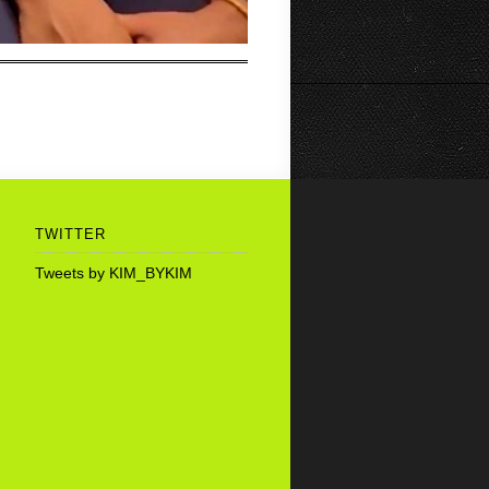
TWITTER
Tweets by KIM_BYKIM