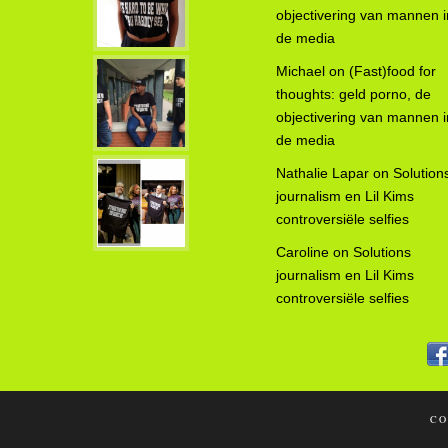
objectivering van mannen i
de media
Michael
on
(Fast)food for
thoughts: geld porno, de
objectivering van mannen i
de media
Nathalie Lapar
on
Solution
journalism en Lil Kims
controversiële selfies
Caroline
on
Solutions
journalism en Lil Kims
controversiële selfies
CO