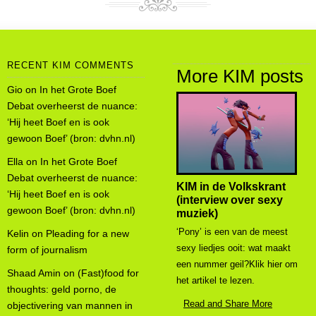
RECENT KIM COMMENTS
More KIM posts
Gio
on
In het Grote Boef
Debat overheerst de nuance:
‘Hij heet Boef en is ook
gewoon Boef’ (bron: dvhn.nl)
Ella
on
In het Grote Boef
Debat overheerst de nuance:
KIM in de Volkskrant
‘Hij heet Boef en is ook
(interview over sexy
gewoon Boef’ (bron: dvhn.nl)
muziek)
‘Pony’ is een van de meest
Kelin
on
Pleading for a new
sexy liedjes ooit: wat maakt
form of journalism
een nummer geil?Klik hier om
Shaad Amin
on
(Fast)food for
het artikel te lezen.
thoughts: geld porno, de
Read and Share More
objectivering van mannen in