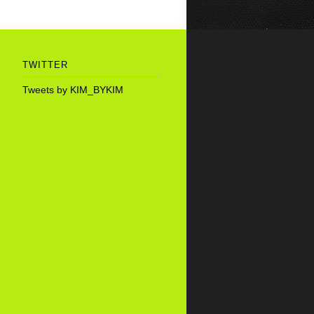
TWITTER
Tweets by KIM_BYKIM