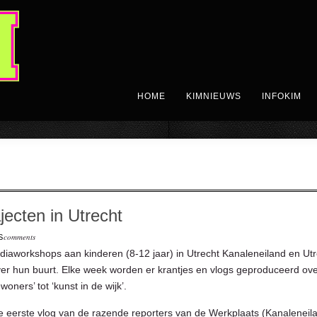
HOME
KIMNIEUWS
INFOKIM
jecten in Utrecht
comments
S
aworkshops aan kinderen (8-12 jaar) in Utrecht Kanaleneiland en Utr
er hun buurt. Elke week worden er krantjes en vlogs geproduceerd ove
oners’ tot ‘kunst in de wijk’.
 eerste vlog van de razende reporters van de Werkplaats (Kanaleneil