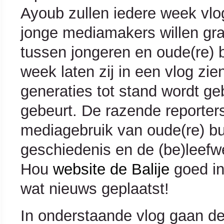
Ayoub zullen iedere week vlog
jonge mediamakers willen gra
tussen jongeren en oude(re) b
week laten zij in een vlog zi
generaties tot stand wordt ge
gebeurt. De razende reporters
mediagebruik van oude(re) b
geschiedenis en de (be)leefwe
Hou
website de Balije
goed in
wat nieuws geplaatst!
In onderstaande vlog gaan 