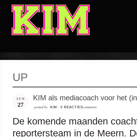
UP
KIM als mediacoach voor het (in
JUN
27
posted by
comments
KIM
/
0 REACTIES
De komende maanden coacht
reportersteam in de Meern. D