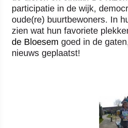
participatie in de wijk, democ
oude(re) buurtbewoners. In hu
zien wat hun favoriete plekke
de Bloesem
goed in de gaten
nieuws geplaatst!