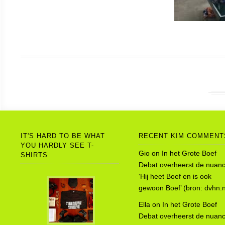
IT'S HARD TO BE WHAT
RECENT KIM COMMENT
YOU HARDLY SEE T-
Gio
on
In het Grote Boef
SHIRTS
Debat overheerst de nuanc
‘Hij heet Boef en is ook
gewoon Boef’ (bron: dvhn.n
Ella
on
In het Grote Boef
Debat overheerst de nuanc