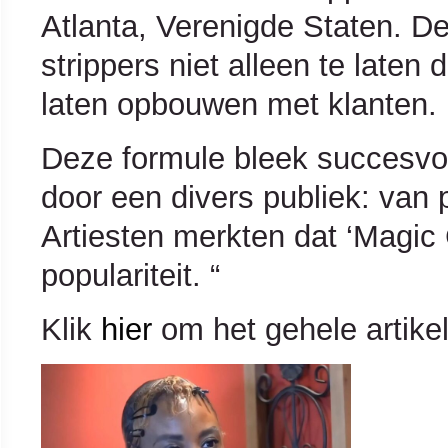
Atlanta, Verenigde Staten. D
strippers niet alleen te late
laten opbouwen met klanten.
Deze formule bleek succesvol
door een divers publiek: van po
Artiesten merkten dat ‘Magic 
populariteit. “
Klik
hier
om het gehele artikel