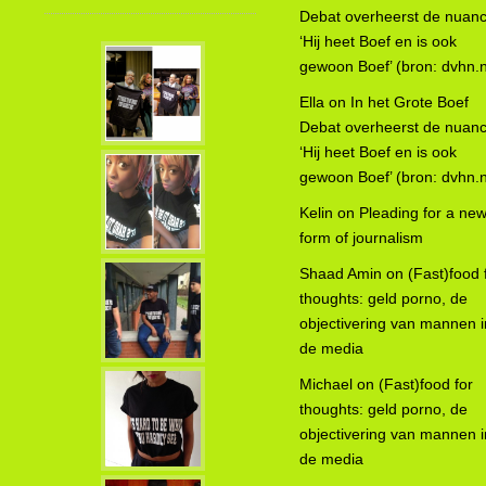
Debat overheerst de nuanc
‘Hij heet Boef en is ook
gewoon Boef’ (bron: dvhn.n
Ella
on
In het Grote Boef
Debat overheerst de nuanc
‘Hij heet Boef en is ook
gewoon Boef’ (bron: dvhn.n
Kelin
on
Pleading for a ne
form of journalism
Shaad Amin
on
(Fast)food 
thoughts: geld porno, de
objectivering van mannen i
de media
Michael
on
(Fast)food for
thoughts: geld porno, de
objectivering van mannen i
de media