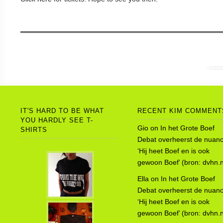
IT'S HARD TO BE WHAT
RECENT KIM COMMENT
YOU HARDLY SEE T-
Gio
on
In het Grote Boef
SHIRTS
Debat overheerst de nuanc
‘Hij heet Boef en is ook
gewoon Boef’ (bron: dvhn.n
Ella
on
In het Grote Boef
Debat overheerst de nuanc
‘Hij heet Boef en is ook
gewoon Boef’ (bron: dvhn.n