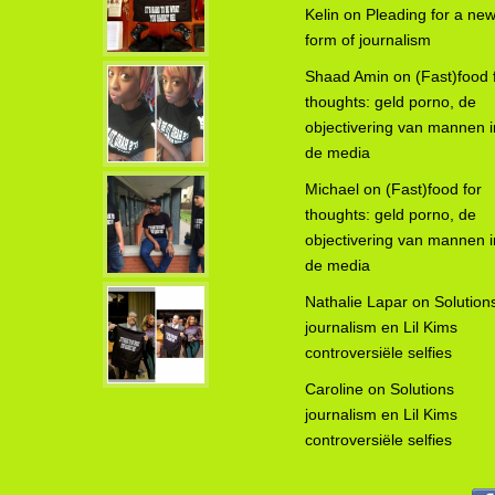
Kelin
on
Pleading for a ne
form of journalism
Shaad Amin
on
(Fast)food 
thoughts: geld porno, de
objectivering van mannen i
de media
Michael
on
(Fast)food for
thoughts: geld porno, de
objectivering van mannen i
de media
Nathalie Lapar
on
Solution
journalism en Lil Kims
controversiële selfies
Caroline
on
Solutions
journalism en Lil Kims
controversiële selfies