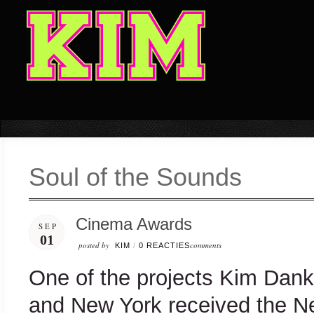
Soul of the Sounds
Cinema Awards
SEP
01
posted by
comments
KIM
/
0 REACTIES
One of the projects Kim Dank
and New York received the N