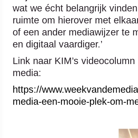
wat we écht belangrijk vinde
ruimte om hierover met elkaar
of een ander mediawijzer te
en digitaal vaardiger.’
Link naar KIM’s videocolumn
media:
https://www.weekvandemediaw
media-een-mooie-plek-om-me