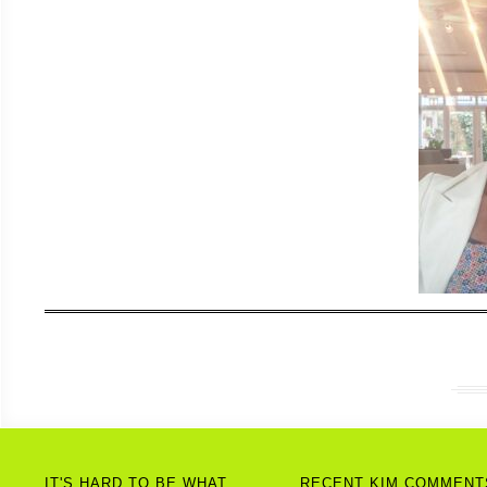
IT'S HARD TO BE WHAT
RECENT KIM COMMENT