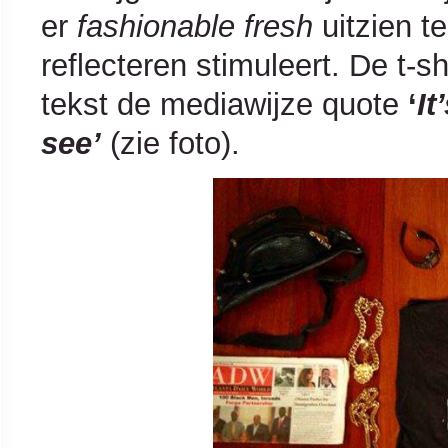
er
fashionable fresh
uitzien te
reflecteren stimuleert. De t-sh
tekst de mediawijze quote
‘
It
see’
(zie foto).