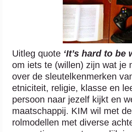
Uitleg quote
‘It’s hard to be
om iets te (willen) zijn wat j
over de sleutelkenmerken van 
etniciteit, religie, klasse en l
persoon naar jezelf kijkt en w
maatschappij. KIM wil met de
rolmodellen met diverse ach