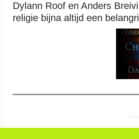
Dylann Roof en Anders Breivik.
religie bijna altijd een belang