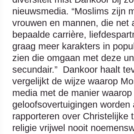
nieuwsmedia. “Moslims zijn me
vrouwen en mannen, die net al
bepaalde carrière, liefdespar
graag meer karakters in popul
zien die omgaan met deze uni
secundair.” Dankoor haalt t
vergelijkt de wijze waarop M
media met de manier waarop
geloofsovertuigingen worden
rapporteren over Christelijke 
religie vrijwel nooit noemen