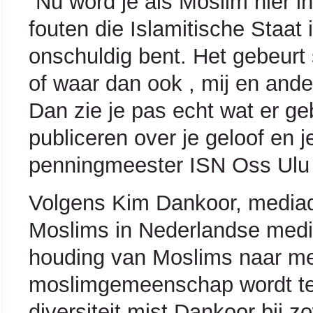
“Nu word je als Moslim hier 
fouten die Islamitische Staat i
onschuldig bent. Het gebeurt
of waar dan ook , mij en and
Dan zie je pas echt wat er ge
publiceren over je geloof en 
penningmeester ISN Oss Ulu
Volgens Kim Dankoor, media
Moslims in Nederlandse media
houding van Moslims naar med
moslimgemeenschap wordt te w
diversiteit mist Dankoor bij z