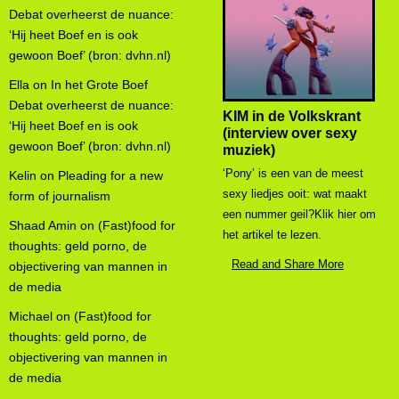
Debat overheerst de nuance:
‘Hij heet Boef en is ook
gewoon Boef’ (bron: dvhn.nl)
Ella
on
In het Grote Boef
Debat overheerst de nuance:
KIM in de Volkskrant
‘Hij heet Boef en is ook
(interview over sexy
gewoon Boef’ (bron: dvhn.nl)
muziek)
‘Pony’ is een van de meest
Kelin
on
Pleading for a new
sexy liedjes ooit: wat maakt
form of journalism
een nummer geil?Klik hier om
Shaad Amin
on
(Fast)food for
het artikel te lezen.
thoughts: geld porno, de
Read and Share More
objectivering van mannen in
de media
Michael
on
(Fast)food for
thoughts: geld porno, de
objectivering van mannen in
de media