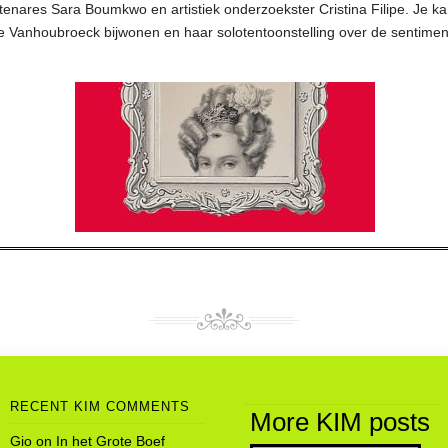
stenares Sara Boumkwo en artistiek onderzoekster Cristina Filipe. Je k
e Vanhoubroeck bijwonen en haar solotentoonstelling over de sentimen
RECENT KIM COMMENTS
More KIM posts
Gio
on
In het Grote Boef