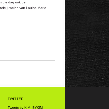
an die dag ook de
tele juwelen van Louise-Marie
TWITTER
Tweets by KIM_BYKIM