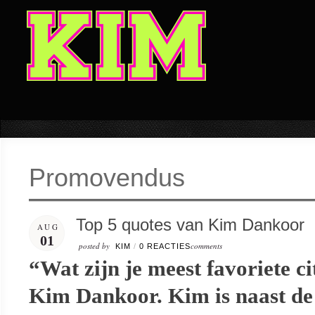
Promovendus
Top 5 quotes van Kim Dankoor
AUG
01
posted by
comments
KIM
/
0 REACTIES
“Wat zijn je meest favoriete c
Kim Dankoor. Kim is naast de 