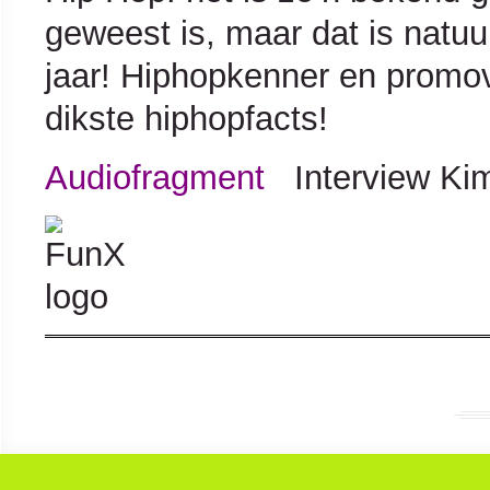
geweest is, maar dat is natuur
jaar! Hiphopkenner en prom
dikste hiphopfacts!
Audiofragment
Interview Ki