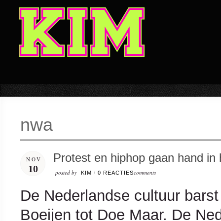
nwa
Protest en hiphop gaan hand in
NOV
10
posted by
comments
KIM
/
0 REACTIES
De Nederlandse cultuur barst
Boeijen tot Doe Maar. De Ne