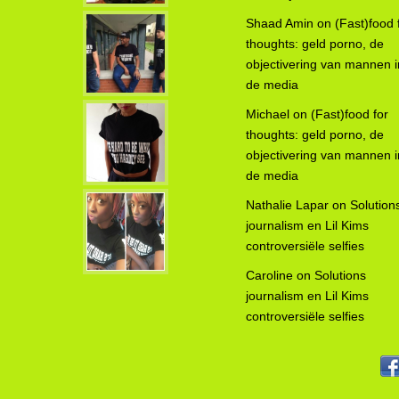
Shaad Amin
on
(Fast)food 
thoughts: geld porno, de
objectivering van mannen i
de media
Michael
on
(Fast)food for
thoughts: geld porno, de
objectivering van mannen i
de media
Nathalie Lapar
on
Solution
journalism en Lil Kims
controversiële selfies
Caroline
on
Solutions
journalism en Lil Kims
controversiële selfies