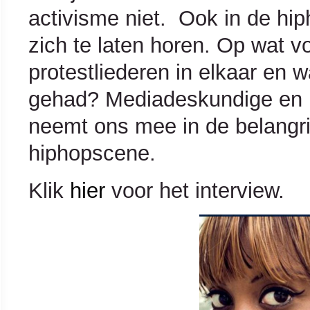
activisme niet. Ook in de hi
zich te laten horen. Op wat v
protestliederen in elkaar en w
gehad? Mediadeskundige en 
neemt ons mee in de belangrij
hiphopscene.
Klik
hier
voor het interview.