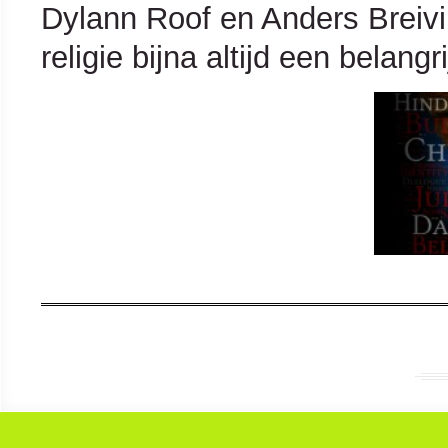
Dylann Roof en Anders Breivik.
religie bijna altijd een belang