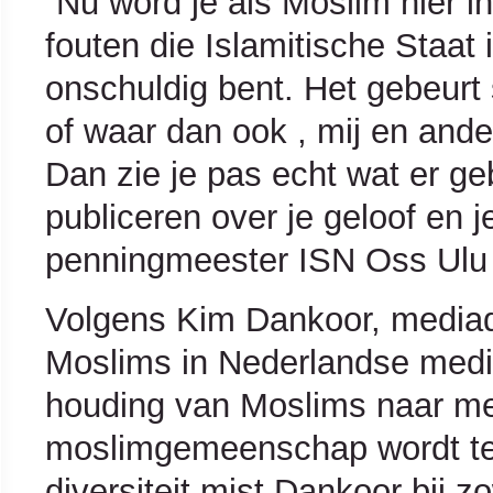
“Nu word je als Moslim hier 
fouten die Islamitische Staat i
onschuldig bent. Het gebeurt
of waar dan ook , mij en and
Dan zie je pas echt wat er ge
publiceren over je geloof en 
penningmeester ISN Oss Ulu
Volgens Kim Dankoor, media
Moslims in Nederlandse media
houding van Moslims naar med
moslimgemeenschap wordt te w
diversiteit mist Dankoor bij z