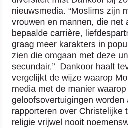
nieuwsmedia. “Moslims zijn me
vrouwen en mannen, die net al
bepaalde carrière, liefdespar
graag meer karakters in popul
zien die omgaan met deze uni
secundair.” Dankoor haalt t
vergelijkt de wijze waarop M
media met de manier waarop
geloofsovertuigingen worden
rapporteren over Christelijke 
religie vrijwel nooit noemen