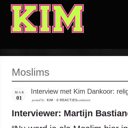
Moslims
Interview met Kim Dankoor: reli
MAR
01
posted by
comments
KIM
/
0 REACTIES
Interviewer: Martijn Bastia