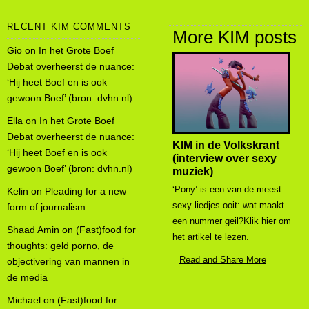
RECENT KIM COMMENTS
More KIM posts
Gio
on
In het Grote Boef
Debat overheerst de nuance:
‘Hij heet Boef en is ook
gewoon Boef’ (bron: dvhn.nl)
Ella
on
In het Grote Boef
Debat overheerst de nuance:
KIM in de Volkskrant
‘Hij heet Boef en is ook
(interview over sexy
gewoon Boef’ (bron: dvhn.nl)
muziek)
‘Pony’ is een van de meest
Kelin
on
Pleading for a new
sexy liedjes ooit: wat maakt
form of journalism
een nummer geil?Klik hier om
Shaad Amin
on
(Fast)food for
het artikel te lezen.
thoughts: geld porno, de
Read and Share More
objectivering van mannen in
de media
Michael
on
(Fast)food for