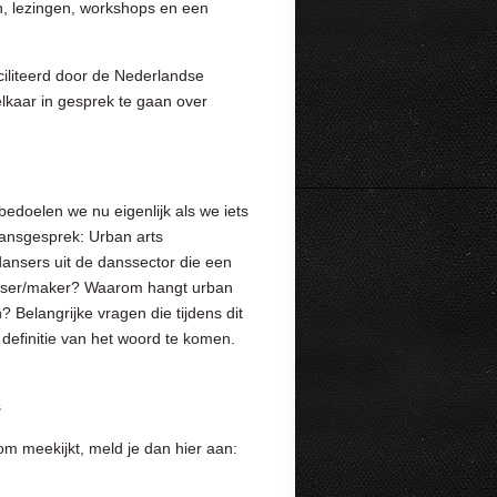
en, lezingen, workshops en een
ciliteerd door de Nederlandse
lkaar in gesprek te gaan over
bedoelen we nu eigenlijk als we iets
dansgesprek: Urban arts
ansers uit de danssector die een
anser/maker? Waarom hangt urban
 Belangrijke vragen die tijdens dit
definitie van het woord te komen.
s
om meekijkt, meld je dan hier aan: