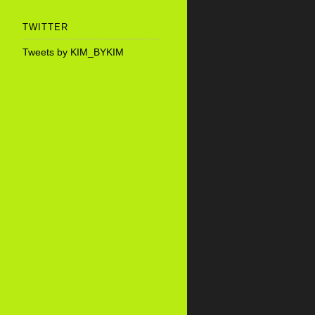
TWITTER
Tweets by KIM_BYKIM