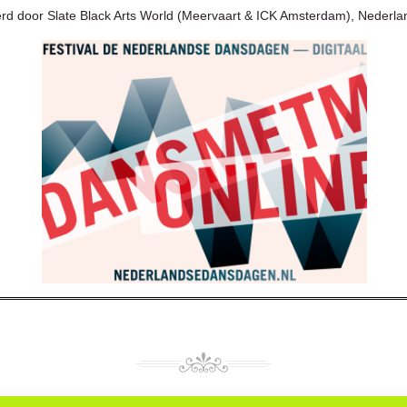
erd door Slate Black Arts World (Meervaart & ICK Amsterdam), Neder