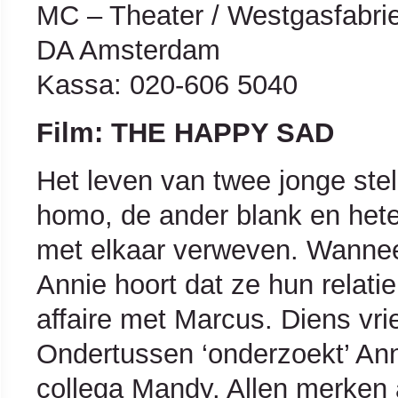
MC – Theater / Westgasfabri
DA Amsterdam
Kassa: 020-606 5040
Film: THE HAPPY SAD
Het leven van twee jonge ste
homo, de ander blank en hete
met elkaar verweven. Wanneer
Annie hoort dat ze hun relatie 
affaire met Marcus. Diens vri
Ondertussen ‘onderzoekt’ Anni
collega Mandy. Allen merken a