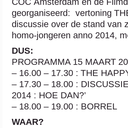
COC Amsterdam en de Filmd
georganiseerd: vertoning T
discussie over de stand van 
homo-jongeren anno 2014, met
DUS:
PROGRAMMA 15 MAART 20
– 16.00 – 17.30 : THE HAP
– 17.30 – 18.00 : DISCUS
2014 : HOE DAN?’
– 18.00 – 19.00 : BORREL
WAAR?