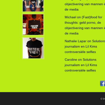
objectivering van mannen i
de media
Michael
on
(Fast)food for
thoughts: geld porno, de
objectivering van mannen i
de media
Nathalie Lapar
on
Solution
journalism en Lil Kims
controversiële selfies
Caroline
on
Solutions
journalism en Lil Kims
controversiële selfies
CO