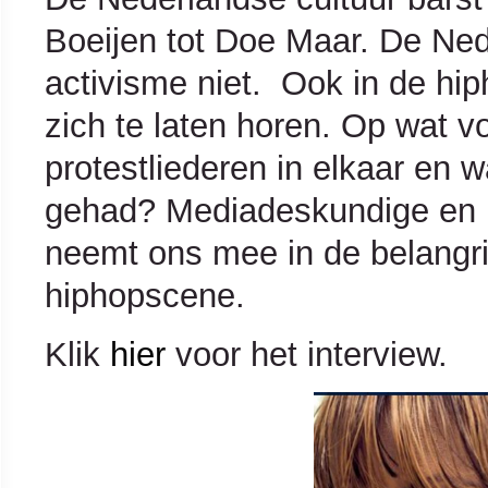
Boeijen tot Doe Maar. De Ne
activisme niet. Ook in de hi
zich te laten horen. Op wat v
protestliederen in elkaar en w
gehad? Mediadeskundige en 
neemt ons mee in de belangrij
hiphopscene.
Klik
hier
voor het interview.