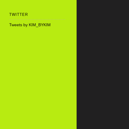
TWITTER
Tweets by KIM_BYKIM