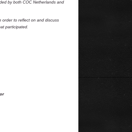
vided by both COC Netherlands and
n order to reflect on and discuss
at participated.
or