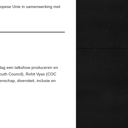
ropese Unie in samenwerking met
 dag een talkshow produceren en
outh Council), Rohit Vyas (COC
chap, diversiteit, inclusie en