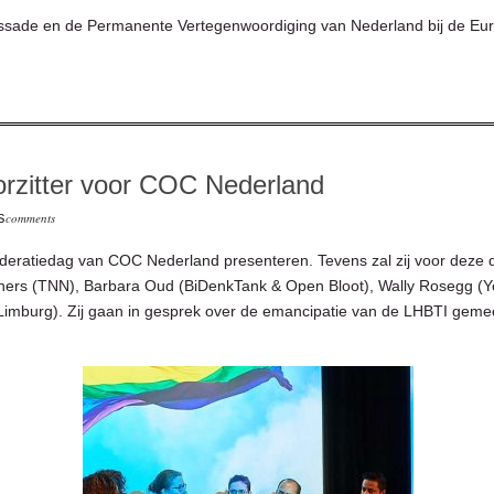
ssade en de Permanente Vertegenwoordiging van Nederland bij de Eu
orzitter voor COC Nederland
comments
S
deratiedag van COC Nederland presenteren. Tevens zal zij voor deze
chers (TNN), Barbara Oud (BiDenkTank & Open Bloot), Wally Rosegg (Y
mburg). Zij gaan in gesprek over de emancipatie van de LHBTI gemeens