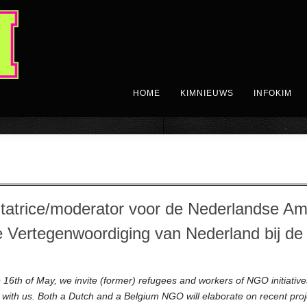
HOME
KIMNIEUWS
INFOKIM
tatrice/moderator voor de Nederlandse Am
 Vertegenwoordiging van Nederland bij de
16th of May, we invite (former) refugees and workers of NGO initiativ
with us. Both a Dutch and a Belgium NGO will elaborate on recent project