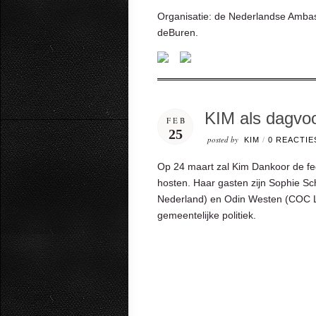
Organisatie: de Nederlandse Amba
deBuren.
KIM als dagvo
FEB
25
posted by
KIM
/
0 REACTIE
Op 24 maart zal Kim Dankoor de fe
hosten. Haar gasten zijn Sophie S
Nederland) en Odin Westen (COC Li
gemeentelijke politiek.