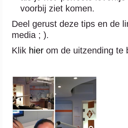
voorbij ziet komen.
Deel gerust deze tips en de li
media ; ).
Klik
hier
om de uitzending te b