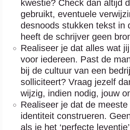
kwestie? Check dan altijd d
gebruikt, eventuele verwijz
desnoods stukken tekst in
heeft de schrijver geen br
Realiseer je dat alles wat j
voor iedereen. Past de manie
bij de cultuur van een bedr
solliciteert? Vraag jezelf da
wijzig, indien nodig, jouw o
Realiseer je dat de meeste
identiteit construeren. Ge
als je het ‘perfecte leventj