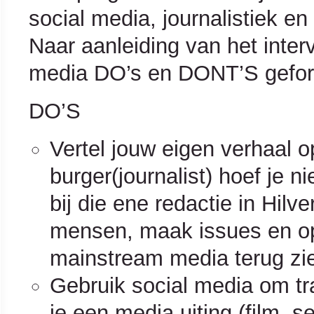
social media, journalistiek e
Naar aanleiding van het inter
media DO’s en DONT’S gefor
DO’S
Vertel jouw eigen verhaal o
burger(journalist) hoef je 
bij die ene redactie in Hilve
mensen, maak issues en opl
mainstream media terug ziet
Gebruik social media om tra
je een media uiting (film, s