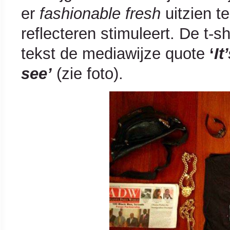
er
fashionable fresh
uitzien te
reflecteren stimuleert. De t-sh
tekst de mediawijze quote
‘
It
see’
(zie foto).