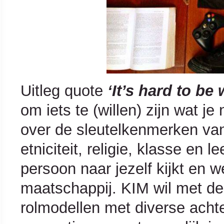
Uitleg quote
‘It’s hard to be
om iets te (willen) zijn wat j
over de sleutelkenmerken van 
etniciteit, religie, klasse en l
persoon naar jezelf kijkt en w
maatschappij. KIM wil met de
rolmodellen met diverse ach