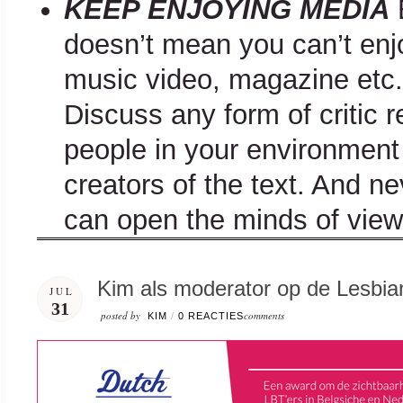
KEEP ENJOYING
MEDIA
doesn’t mean you can’t enjo
music video, magazine etc. 
Discuss any form of critic
people in your environment
creators of the text. And ne
can open the minds of view
Kim als moderator op de Lesbi
JUL
31
posted by
comments
KIM
/
0 REACTIES