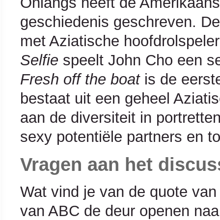
Onlangs heeft de Amerikaans
geschiedenis geschreven. De
met Aziatische hoofdrolspeler
Selfie
speelt John Cho een se
Fresh off the boat
is de eerste
bestaat uit een geheel Aziati
aan de diversiteit in portrett
sexy potentiële partners en t
Vragen aan het discus
Wat vind je van de quote va
van ABC de deur openen naar 