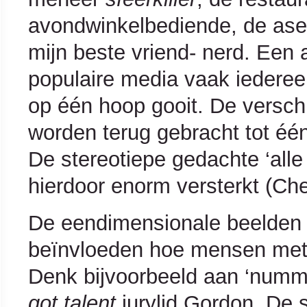
avondwinkelbediende, de ase
mijn beste vriend- nerd. Een 
populaire media vaak iedereen
op één hoop gooit. De versch
worden terug gebracht tot één 
De stereotiepe gedachte ‘alle 
hierdoor enorm versterkt (Che
De eendimensionale beelden
beïnvloeden hoe mensen met a
Denk bijvoorbeeld aan ‘numme
got talent
jurylid Gordon. De 