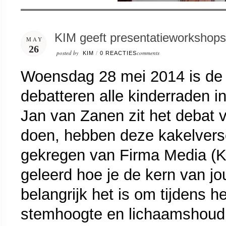
KIM geeft presentatieworkshops
MAY
26
posted by
comments
KIM
/
0 REACTIES
Woensdag 28 mei 2014 is de S
debatteren alle kinderraden 
Jan van Zanen zit het debat v
doen, hebben deze kakelvers
gekregen van Firma Media (K
geleerd hoe je de kern van j
belangrijk het is om tijdens 
stemhoogte en lichaamshoudi