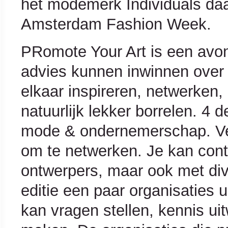
het modemerk Individuals daar
Amsterdam Fashion Week.
PRomote Your Art is een avo
advies kunnen inwinnen over 
elkaar inspireren, netwerken,
natuurlijk lekker borrelen. 4 
mode & ondernemerschap. Ver
om te netwerken. Je kan con
ontwerpers, maar ook met div
editie een paar organisaties 
kan vragen stellen, kennis ui