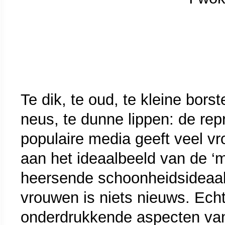
Te dik, te oud, te kleine borst
neus, te dunne lippen: de rep
populaire media geeft veel vr
aan het ideaalbeeld van de ‘m
heersende schoonheidsideaal
vrouwen is niets nieuws. Ech
onderdrukkende aspecten van h