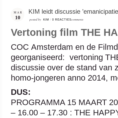
KIM leidt discussie ’emanicipati
MAR
10
posted by
comments
KIM
/
0 REACTIES
Vertoning film THE H
COC Amsterdam en de Filmd
georganiseerd: vertoning T
discussie over de stand van 
homo-jongeren anno 2014, met
DUS:
PROGRAMMA 15 MAART 20
– 16.00 – 17.30 : THE HAP