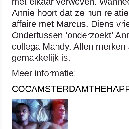
met elkaar verweven. Wanneer
Annie hoort dat ze hun relatie 
affaire met Marcus. Diens vri
Ondertussen ‘onderzoekt’ Anni
collega Mandy. Allen merken a
gemakkelijk is.
Meer informatie:
COCAMSTERDAMTHEHAP