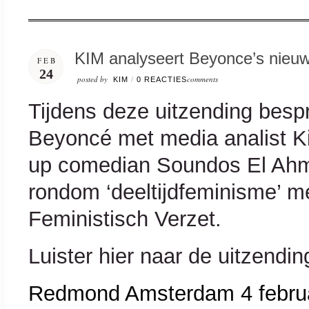
KIM analyseert Beyonce’s nieu
FEB
24
posted by
comments
KIM
/
0 REACTIES
Tijdens deze uitzending bes
Beyoncé met media analist K
up comedian Soundos El Ahm
rondom ‘deeltijdfeminisme’ me
Feministisch Verzet.
Luister hier naar de uitzendin
Redmond Amsterdam 4 februa