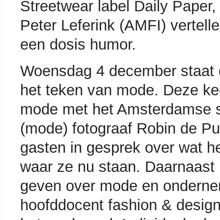
Streetwear label Daily Paper
Peter Leferink (AMFI) vertelle
een dosis humor.
Woensdag 4 december staat de
het teken van mode. Deze kee
mode met het Amsterdamse st
(mode) fotograaf Robin de P
gasten in gesprek over wat 
waar ze nu staan. Daarnaast 
geven over mode en ondernem
hoofddocent fashion & design