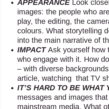
APPEARANCE
Look close
images: the people who are
play, the editing, the came
colours. What storytelling 
into the main narrative of t
IMPACT
Ask yourself how 
who engage with it. How do
– with diverse backgrounds 
article, watching that TV sh
IT’S HARD TO BE WHAT
messages and images that y
mainstream media. What oth