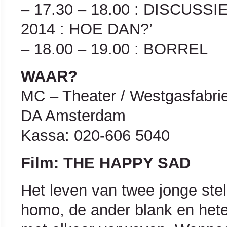
– 17.30 – 18.00 : DISCUS
2014 : HOE DAN?’
– 18.00 – 19.00 : BORREL
WAAR?
MC – Theater / Westgasfabri
DA Amsterdam
Kassa: 020-606 5040
Film: THE HAPPY SAD
Het leven van twee jonge ste
homo, de ander blank en hete