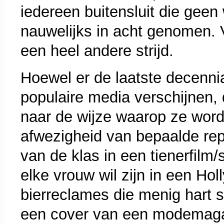
iedereen buitensluit die geen w
nauwelijks in acht genomen. 
een heel andere strijd.
Hoewel er de laatste decenni
populaire media verschijnen, 
naar de wijze waarop ze word
afwezigheid van bepaalde rep
van de klas in een tienerfilm/
elke vrouw wil zijn in een Ho
bierreclames die menig hart 
een cover van een modemagaz