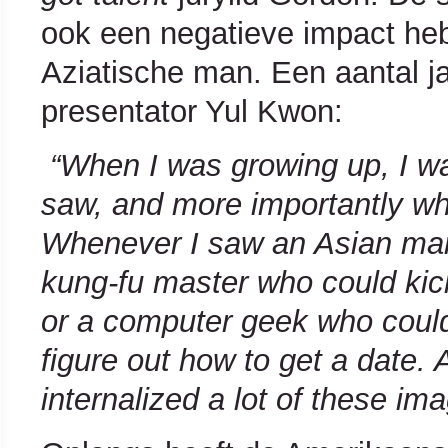
ook een negatieve impact heb
Aziatische man. Een aantal j
presentator Yul Kwon:
“When I was growing up, I w
saw, and more importantly what
Whenever I saw an Asian man 
kung-fu master who could kic
or a computer geek who could 
figure out how to get a date. A
internalized a lot of these im