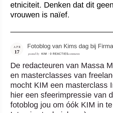
etniciteit. Denken dat dit ge
vrouwen is naïef.
Fotoblog van Kims dag bij Firm
APR
17
posted by
comments
KIM
/
0 REACTIES
De redacteuren van Massa Me
en masterclasses van freelan
mocht KIM een masterclass I
hier een sfeerimpressie van d
fotoblog jou om óók KIM in t