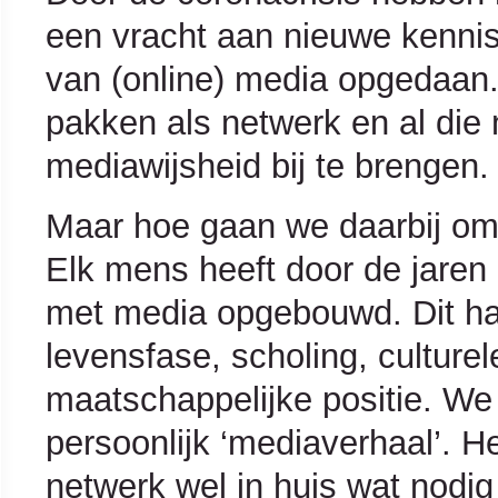
een vracht aan nieuwe kenni
van (online) media opgedaan
pakken als netwerk en al di
mediawijsheid bij te brengen.
Maar hoe gaan we daarbij om
Elk mens heeft door de jare
met media opgebouwd. Dit ha
levensfase, scholing, culturel
maatschappelijke positie. We
persoonlijk ‘mediaverhaal’. H
netwerk wel in huis wat nodig