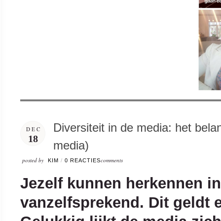
Diversiteit in de media: het bel
DEC
18
media)
posted by
comments
KIM
/
0 REACTIES
Jezelf kunnen herkennen in
vanzelfsprekend. Dit geldt e