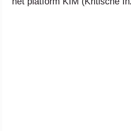
het platform KIM (Kritische I