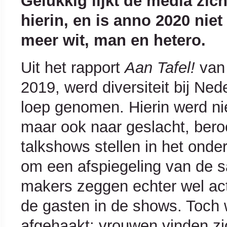
Gelukkig lijkt de media zich
hierin, en is anno 2020 nie
meer wit, man en hetero.
Uit het rapport
Aan Tafel!
van
2019, werd diversiteit bij Ne
loep genomen. Hierin werd nie
maar ook naar geslacht, ber
talkshows stellen in het onder
om een afspiegeling van de s
makers zeggen echter wel acti
de gasten in de shows. Toch 
afgehaakt: vrouwen vinden zi