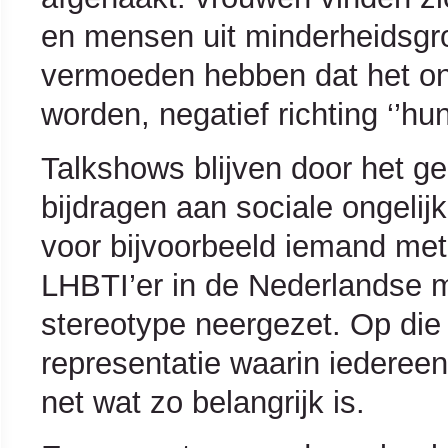
en mensen uit minderheidsgro
vermoeden hebben dat het on
worden, negatief richting ‘’hun
Talkshows blijven door het ge
bijdragen aan sociale ongelijk
voor bijvoorbeeld iemand met
LHBTI’er in de Nederlandse m
stereotype neergezet. Op die 
representatie waarin iedereen
net wat zo belangrijk is.