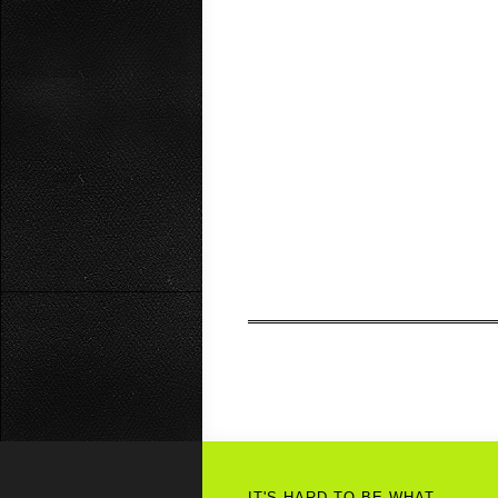
IT'S HARD TO BE WHAT