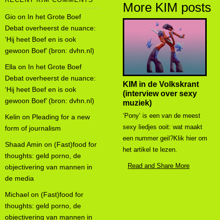
More KIM posts
Gio
on
In het Grote Boef
Debat overheerst de nuance:
‘Hij heet Boef en is ook
gewoon Boef’ (bron: dvhn.nl)
Ella
on
In het Grote Boef
Debat overheerst de nuance:
KIM in de Volkskrant
‘Hij heet Boef en is ook
(interview over sexy
gewoon Boef’ (bron: dvhn.nl)
muziek)
‘Pony’ is een van de meest
Kelin
on
Pleading for a new
sexy liedjes ooit: wat maakt
form of journalism
een nummer geil?Klik hier om
Shaad Amin
on
(Fast)food for
het artikel te lezen.
thoughts: geld porno, de
Read and Share More
objectivering van mannen in
de media
Michael
on
(Fast)food for
thoughts: geld porno, de
objectivering van mannen in