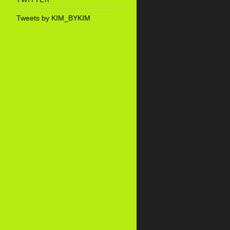
Tweets by KIM_BYKIM