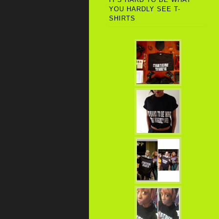
YOU HARDLY SEE T-
SHIRTS