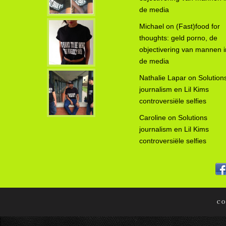
de media
Michael
on
(Fast)food for
thoughts: geld porno, de
objectivering van mannen i
de media
Nathalie Lapar
on
Solution
journalism en Lil Kims
controversiële selfies
Caroline
on
Solutions
journalism en Lil Kims
controversiële selfies
CO