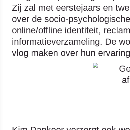
Zij zal met eerstejaars en tw
over de socio-psychologische 
online/offline identiteit, recl
informatieverzameling. De w
vlog maken over hun ervaring
Kim Dankoor verzorgt ook wor