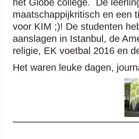
het Globe college. De leerli
maatschappijkritisch en een ti
voor KIM ;)! De studenten h
aanslagen in Istanbul, de Am
religie, EK voetbal 2016 en d
Het waren leuke dagen, journa