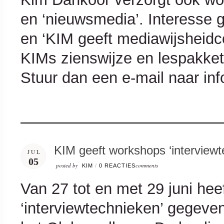
en ‘nieuwsmedia’. Interesse
en ‘KIM geeft mediawijsheidco
KIMs zienswijze en lespakket
Stuur dan een e-mail naar i
KIM geeft workshops ‘interviewt
JUL
05
posted by
comments
KIM
/
0 REACTIES
Van 27 tot en met 29 juni he
‘interviewtechnieken’ gegeve