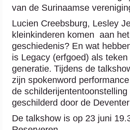
van de Surinaamse vereniging
Lucien
Creebsburg
, Lesley J
kleinkinderen
komen aan
het
geschiedenis? En wat hebbe
is
Legacy
(erfgoed) als teke
generatie. Tijdens de talksh
zijn
spokenword
performance 
de schilderijententoonstelling 
geschilderd door de Deventer
De talkshow is op 23 juni 19.
Reserveren