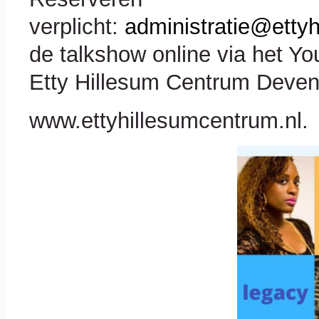
verplicht:
administratie@ettyh
de talkshow online via het Y
Etty
Hillesum
Centrum Devent
www.ettyhillesumcentrum.nl.