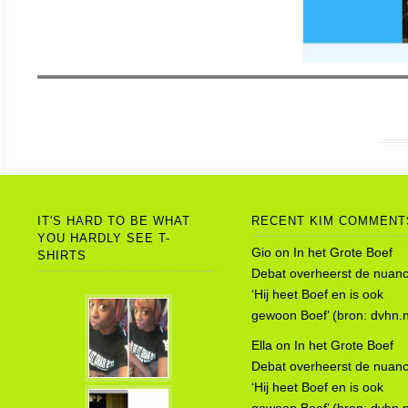
IT'S HARD TO BE WHAT
RECENT KIM COMMENT
YOU HARDLY SEE T-
Gio
on
In het Grote Boef
SHIRTS
Debat overheerst de nuanc
‘Hij heet Boef en is ook
gewoon Boef’ (bron: dvhn.n
Ella
on
In het Grote Boef
Debat overheerst de nuanc
‘Hij heet Boef en is ook