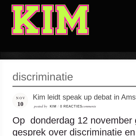
discriminatie
Kim leidt speak up debat in Am
NOV
10
posted by
comments
KIM
/
0 REACTIES
Op donderdag 12 november g
gesprek over discriminatie en 