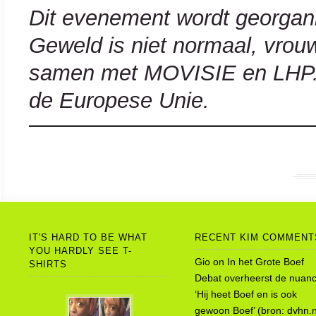
Dit evenement wordt georgani
Geweld is niet normaal, vrou
samen met MOVISIE en LHP. D
de Europese Unie.
IT'S HARD TO BE WHAT
RECENT KIM COMMENT
YOU HARDLY SEE T-
Gio
on
In het Grote Boef
SHIRTS
Debat overheerst de nuanc
‘Hij heet Boef en is ook
gewoon Boef’ (bron: dvhn.n