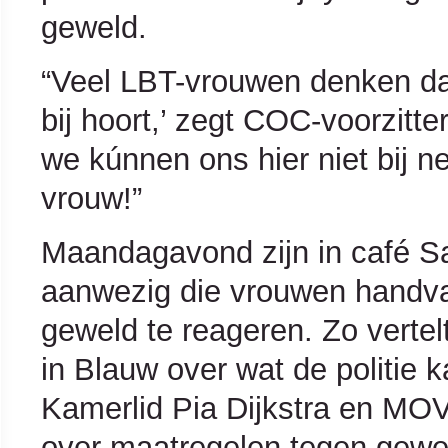
geweld.
“Veel LBT-vrouwen denken da
bij hoort,’ zegt COC-voorzitter
we kúnnen ons hier niet bij n
vrouw!”
Maandagavond zijn in café Sa
aanwezig die vrouwen handva
geweld te reageren. Zo vertel
in Blauw over wat de politie
Kamerlid Pia Dijkstra en MOV
over maatregelen tegen gewel