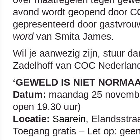
avond wordt geopend door CO
gepresenteerd door gastvrou
word
van Smita James.
Wil je aanwezig zijn, stuur d
Zadelhoff van COC Nederlan
‘GEWELD IS NIET NORMAA
Datum:
maandag 25 november
open 19.30 uur)
Locatie:
Saarein
, Elandsstr
Toegang gratis – Let op: gee