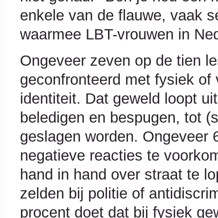
enkele van de flauwe, vaak s
waarmee LBT-vrouwen in Nede
Ongeveer zeven op de tien l
geconfronteerd met fysiek of
identiteit. Dat geweld loopt 
beledigen en bespugen, tot (s
geslagen worden. Ongeveer 6
negatieve reacties te voorkom
hand in hand over straat te 
zelden bij politie of antidisc
procent doet dat bij fysiek gew