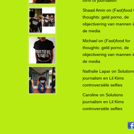
form of journalism
Shaad Amin
on
(Fast)food 
thoughts: geld porno, de
objectivering van mannen i
de media
Michael
on
(Fast)food for
thoughts: geld porno, de
objectivering van mannen i
de media
Nathalie Lapar
on
Solution
journalism en Lil Kims
controversiële selfies
Caroline
on
Solutions
journalism en Lil Kims
controversiële selfies