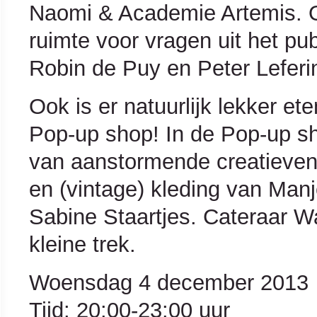
Naomi & Academie Artemis. Oo
ruimte voor vragen uit het pub
Robin de Puy en Peter Leferin
Ook is er natuurlijk lekker e
Pop-up shop! In de Pop-up sh
van aanstormende creatieven;
en (vintage) kleding van Man
Sabine Staartjes. Cateraar 
kleine trek.
Woensdag 4 december 2013
Tijd: 20:00-23:00 uur