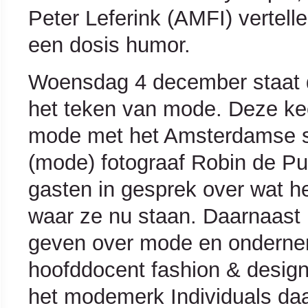
Peter Leferink (AMFI) vertelle
een dosis humor.
Woensdag 4 december staat de
het teken van mode. Deze kee
mode met het Amsterdamse st
(mode) fotograaf Robin de P
gasten in gesprek over wat 
waar ze nu staan. Daarnaast 
geven over mode en ondernem
hoofddocent fashion & design
het modemerk Individuals daar