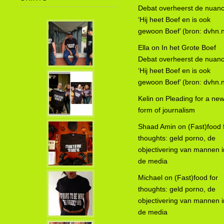
Debat overheerst de nuanc
‘Hij heet Boef en is ook
gewoon Boef’ (bron: dvhn.n
Ella
on
In het Grote Boef
Debat overheerst de nuanc
‘Hij heet Boef en is ook
gewoon Boef’ (bron: dvhn.n
Kelin
on
Pleading for a ne
form of journalism
Shaad Amin
on
(Fast)food 
thoughts: geld porno, de
objectivering van mannen i
de media
Michael
on
(Fast)food for
thoughts: geld porno, de
objectivering van mannen i
de media