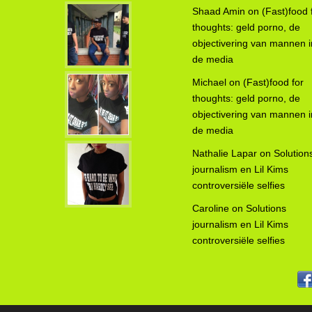
Shaad Amin
on
(Fast)food 
thoughts: geld porno, de
objectivering van mannen i
de media
Michael
on
(Fast)food for
thoughts: geld porno, de
objectivering van mannen i
de media
Nathalie Lapar
on
Solution
journalism en Lil Kims
controversiële selfies
Caroline
on
Solutions
journalism en Lil Kims
controversiële selfies